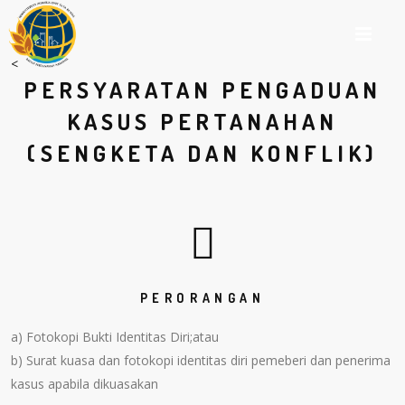
M
<
PERSYARATAN PENGADUAN
KASUS PERTANAHAN
(SENGKETA DAN KONFLIK)
PERORANGAN
a) Fotokopi Bukti Identitas Diri;atau
b) Surat kuasa dan fotokopi identitas diri pemeberi dan penerima
kasus apabila dikuasakan