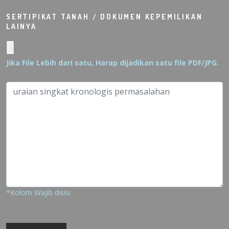
SERTIPIKAT TANAH / DOKUMEN KEPEMILIKAN
LAINYA
Jika File Lebih dari satu, Harap dijadikan satu file PDF/JPG.
*Kolom Wajib disisi