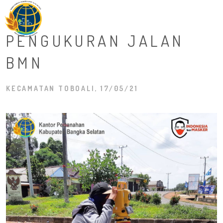
M
PENGUKURAN JALAN
BMN
KECAMATAN TOBOALI, 17/05/21